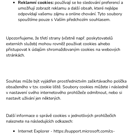
Reklamní cookies:
používají se ke sledování preferencí a
umožňují zobrazit reklamu a další obsah, které nejlépe
odpovídají vašemu zájmu a online chování. Tyto soubory
spouštíme pouze s Vaším předchozím souhlasem.
Upozorňujeme, že třetí strany (včetně např. poskytovatelů
externích služeb) mohou rovněž používat cookies a/nebo
přistupovat k údajům shromažďovaným cookies na webových
stránkách.
Souhlas může být vyjádřen prostřednictvím zaškrtávacího políčka
obsaženého v tzv. cookie liště. Soubory cookies můžete i následně
v nastavení svého internetového prohlížeče odmítnout, nebo si
nastavit užívání jen některých.
Další informace o správě cookies v jednotlivých prohlížečích
naleznete na následujících odkazech:
Internet Explorer -
https://support.microsoft.com/cs-