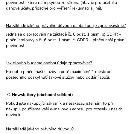
povinností, které nám plynou ze zákona (hlavně pro účetní a
daňové účely, případně pro vyřízení reklamací a jiné).
Na základě jakého právního důvodu osobní údaje zpracováváme?
Jedná se o zpracování na základě čl. 6 odst. 1 písm. b) GDPR –
plnění smlouvy a čl. 6 odst. 1 písm. c) GDPR – plnění naší právní
povinnosti.
Jak dlouho budeme osobní údaje zpracovávat?
Po dobu plnění naší služby a poté maximálně 1 měsíc od
posledního poskytnutí takové služby nebo dodání zboží.
C.
Newslettery (obchodní sdělení)
Pokud jste nakupující zákazník a nezakázali jste nám to při
nákupu, použijeme vaši e-mailovou adresu pro rozesílku našich
novinek.
Na základě jakého právního důvodu?