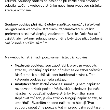
zařízení. Soubory cookies se následně při každé další návštěvě
odesílají zpět na webovou stránku nebo jinou webovou stránku,
která je rozpozná.
Soubory cookies plní různé úlohy, například umožňují efektivní
navigaci mezi webovými stránkami, zapamatování si Vašich
preferencí a celkově zlepšují zkušenost uživatele. Dokážou také
zajistit, aby reklamy zobrazované on-line byly lépe přizpůsobené
Vaší osobě a Vaším zájmům.
Na webových stránkách používáme následující cookies:
Nezbytné cookies
: jsou zapotřebí k provozu webových
stránek, umožňují například přihlásit se do zabezpečených
částí stránek a další základní funkčnosti stránek. Tato
kategorie cookies se nedá zakázat.
Analytické/statistické cookies
: umožňují nám například
rozpoznat a zjistit počet návštěvníků a sledovat, jak naši
návštěvníci používají webové stránky. Pomáhají nám
zlepšovat způsob, jakým stránky fungují, například tak, že
umožňují uživatelům snadno najít to, co hledají. Tyto
soubory spouštíme pouze s Vaším předchozím souhlasem.