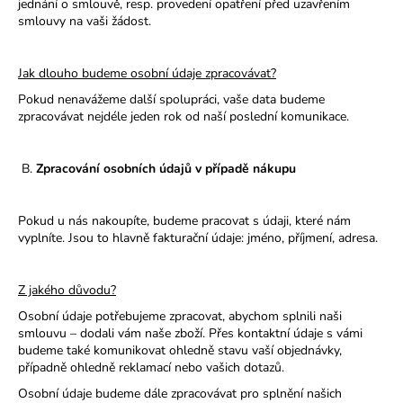
jednání o smlouvě, resp. provedení opatření před uzavřením
smlouvy na vaši žádost.
Jak dlouho budeme osobní údaje zpracovávat?
Pokud nenavážeme další spolupráci, vaše data budeme
zpracovávat nejdéle jeden rok od naší poslední komunikace.
B.
Zpracování osobních údajů v případě nákupu
Pokud u nás nakoupíte, budeme pracovat s údaji, které nám
vyplníte. Jsou to hlavně fakturační údaje: jméno, příjmení, adresa.
Z jakého důvodu?
Osobní údaje potřebujeme zpracovat, abychom splnili naši
smlouvu – dodali vám naše zboží. Přes kontaktní údaje s vámi
budeme také komunikovat ohledně stavu vaší objednávky,
případně ohledně reklamací nebo vašich dotazů.
Osobní údaje budeme dále zpracovávat pro splnění našich